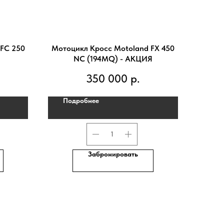
 FC 250
Мотоцикл Кросс Motoland FX 450
NC (194MQ) - АКЦИЯ
350 000
р.
Подробнее
Забронировать