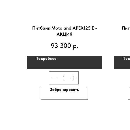
Питбайк Motoland APEX125 E -
Пит
АКЦИЯ
93 300
р.
Подробнее
Под
Забронировать