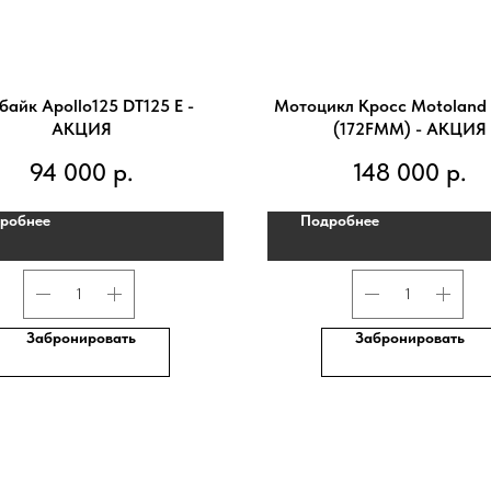
байк Apollo125 DT125 E -
Мотоцикл Кросс Motoland
АКЦИЯ
(172FMM) - АКЦИЯ
94 000
р.
148 000
р.
робнее
Подробнее
Забронировать
Забронировать