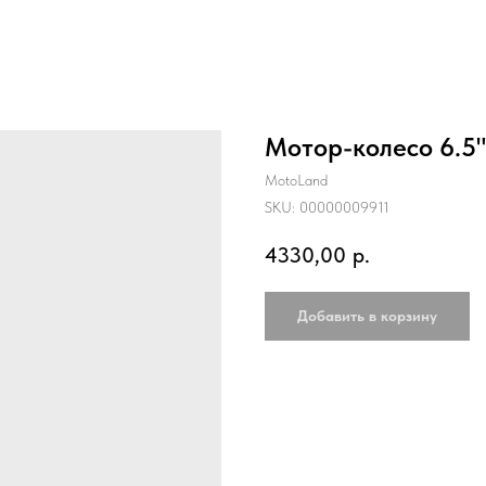
Мотор-колесо 6.5"
MotoLand
SKU:
00000009911
4330,00
р.
Добавить в корзину