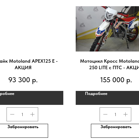
айк Motoland APEX125 E -
Мотоцикл Кросс Motolan
АКЦИЯ
250 LITE с ПТС - АКЦ
93 300
р.
155 000
р.
робнее
Подробнее
Забронировать
Забронировать