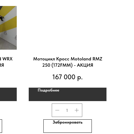
d WRX
Мотоцикл Кросс Motoland RMZ
ИЯ
250 (172FMM) - АКЦИЯ
167 000
р.
Подробнее
Забронировать