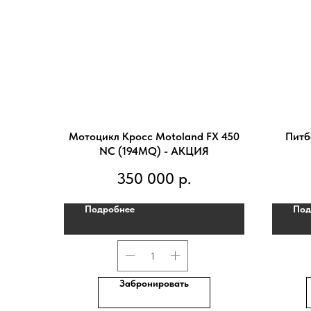
Мотоцикл Кросс Motoland FX 450
Питб
NC (194MQ) - АКЦИЯ
350 000
р.
Подробнее
Под
Забронировать