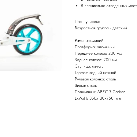
В специально отведенных мест
Пол - унисекс
Возрастная группа - детский
Рама: алюминий
Платформа: алюминий
Переднее колесо: 200 мм
Заднее колесо: 200 мм
Ступица: металл
Тормоз: задний ножной
Рулевая колонка: сталь
Вилка: сталь
Подшипник: ABEC 7 Carbon
LxWxH: 350x130x750 mm